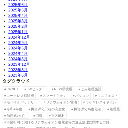
2025年6月
2025年5月
2025年4月
2025年3月
2025年2月
2025年1月
2024年12月
2024年9月
2024年5月
2024年4月
2024年3月
2023年12月
2023年8月
2023年6月
タグクラウド
JWNET
JWセンター
NEW環境展
ごみ処理施設
コードレス掃除機
スマートフォン
パソコン
マニフェスト
モバイルバッテリー
リチウムイオン電池
ワイヤレスイヤホン
令和4年度
再資源化工程の高度化
再資源化高度化法
処理量
加熱式たばこ
回収
市区町村
市区町村におけるリチウムイオン蓄電池等の適正処理に関する方針