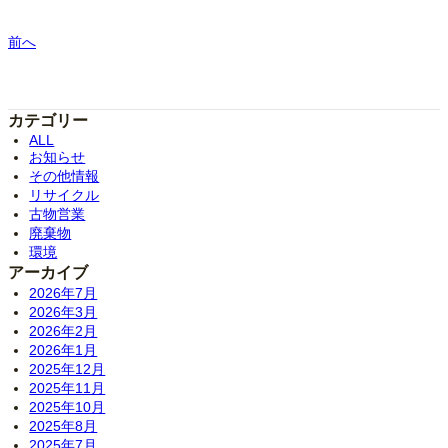
前へ
カテゴリー
ALL
お知らせ
その他情報
リサイクル
古物営業
廃棄物
環境
アーカイブ
2026年7月
2026年3月
2026年2月
2026年1月
2025年12月
2025年11月
2025年10月
2025年8月
2025年7月