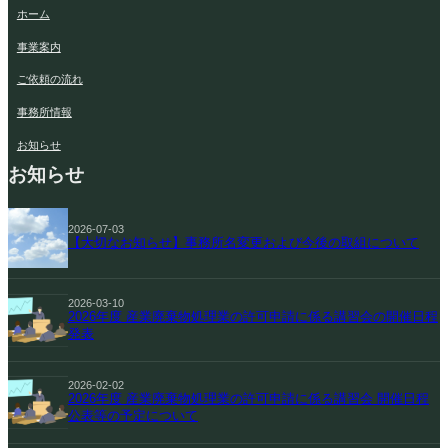
ホーム
事業案内
ご依頼の流れ
事務所情報
お知らせ
お知らせ
2026-07-03
【大切なお知らせ】事務所名変更および今後の取組について
2026-03-10
2026年度 産業廃棄物処理業の許可申請に係る講習会の開催日程
発表
2026-02-02
2026年度 産業廃棄物処理業の許可申請に係る講習会 開催日程
公表等の予定について