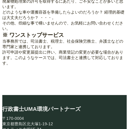
廃棄物処理業の許可を取得するにあたり、ご不安なことが多いと思
います。
どのような車や運搬容器を準備したらよいのだろうか？ 経理的基礎
は大丈夫だろうか？ ・・・。
その他、些細な事で構いませんので、お気軽にお問い合わせくださ
い。
※ ワンストップサービス
当事務所では、司法書士、税理士、社会保険労務士、弁護士などの
専門家と連携しております。
許可申請や変更届提出に伴い、商業登記の変更が必要な場合があり
ます。このようなケースでは、司法書士と連携して対応しておりま
す。
行政書士UMA環境パートナーズ
〒170-0004
東京都豊島区北大塚1-19-12