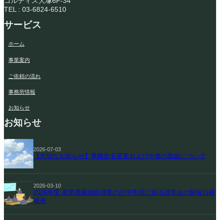
コルティス大塚6F-34
TEL : 03-6824-6510
サービス
ホーム
事業案内
ご依頼の流れ
事務所情報
お知らせ
お知らせ
2026-07-03
【大切なお知らせ】事務所名変更および今後の取組について
2026-03-10
2026年度 産業廃棄物処理業の許可申請に係る講習会の開催日程
発表