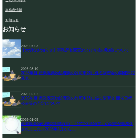
事務所情報
お知らせ
お知らせ
2026-07-03
【大切なお知らせ】事務所名変更および今後の取組について
2026-03-10
2026年度 産業廃棄物処理業の許可申請に係る講習会の開催日程
発表
2026-02-02
2026年度 産業廃棄物処理業の許可申請に係る講習会 開催日程
公表等の予定について
2026-01-05
産業廃棄物処理委託契約書に「特定化学物質」の記載が義務化
されました（2026年1月から）