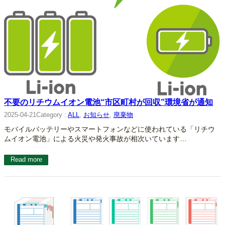
不要のリチウムイオン電池“市区町村が回収”環境省が通知
Category :
ALL
, 
お知らせ
, 
廃棄物
2025-04-21
モバイルバッテリーやスマートフォンなどに使われている「リチウ
ムイオン電池」による火災や発火事故が相次いています…
Read more