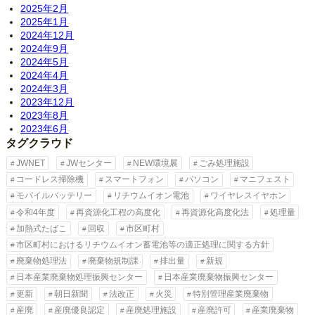
2025年2月
2025年1月
2024年12月
2024年9月
2024年5月
2024年4月
2024年3月
2023年12月
2023年8月
2023年6月
タグクラウド
JWNET
JWセンター
NEW環境展
ごみ処理施設
コードレス掃除機
スマートフォン
パソコン
マニフェスト
モバイルバッテリー
リチウムイオン電池
ワイヤレスイヤホン
令和4年度
再資源化工程の高度化
再資源化高度化法
処理量
加熱式たばこ
回収
市区町村
市区町村におけるリチウムイオン蓄電池等の適正処理に関する方針
廃棄物処理法
廃棄物規制課
排出量
新規
日本産業廃棄物処理振興センター
日本産業廃棄物振興センター
更新
朝日新聞
法改正
火災
特別管理産業廃棄物
産廃
産廃優良認定
産廃処理施設
産廃許可
産業廃棄物