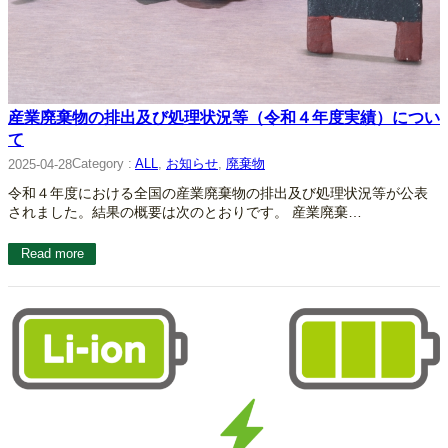
産業廃棄物の排出及び処理状況等（令和４年度実績）につい
て
Category :
ALL
, 
お知らせ
, 
廃棄物
2025-04-28
令和４年度における全国の産業廃棄物の排出及び処理状況等が公表
されました。結果の概要は次のとおりです。 産業廃棄…
Read more