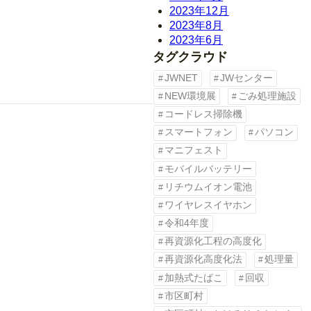
2023年12月
2023年8月
2023年6月
タグクラウド
JWNET
JWセンター
NEW環境展
ごみ処理施設
コードレス掃除機
スマートフォン
パソコン
マニフェスト
モバイルバッテリー
リチウムイオン電池
ワイヤレスイヤホン
令和4年度
再資源化工程の高度化
再資源化高度化法
処理量
加熱式たばこ
回収
市区町村