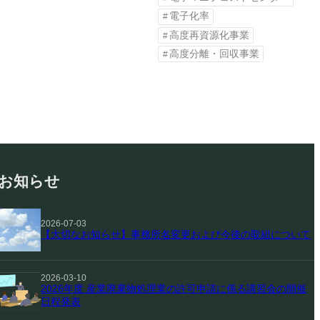
電子化率
高度再資源化事業
高度分離・回収事業
お知らせ
2026-07-03
【大切なお知らせ】事務所名変更および今後の取組について
2026-03-10
2026年度 産業廃棄物処理業の許可申請に係る講習会の開催
日程発表