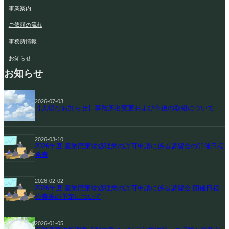
事業案内
ご依頼の流れ
事務所情報
お知らせ
お知らせ
2026-07-03
【大切なお知らせ】事務所名変更および今後の取組について
2026-03-10
2026年度 産業廃棄物処理業の許可申請に係る講習会の開催日程
発表
2026-02-02
2026年度 産業廃棄物処理業の許可申請に係る講習会 開催日程
公表等の予定について
2026-01-05