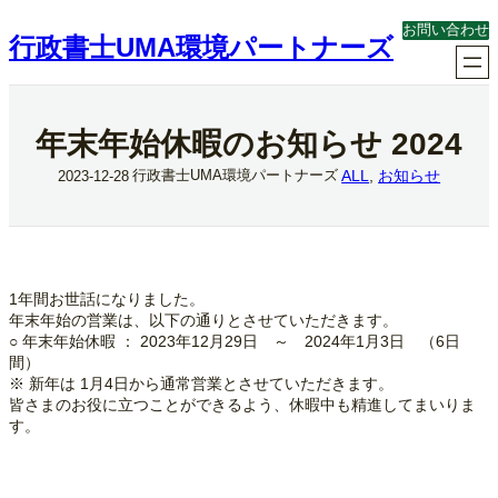
内
お問い合わせ
容
行政書士UMA環境パートナーズ
を
ス
キ
ッ
年末年始休暇のお知らせ 2024
プ
ALL
, 
お知らせ
行政書士UMA環境パートナーズ
2023-12-28
1年間お世話になりました。
年末年始の営業は、以下の通りとさせていただきます。
○ 年末年始休暇 ： 2023年12月29日 ～ 2024年1月3日 （6日
間）
※ 新年は 1月4日から通常営業とさせていただきます。
皆さまのお役に立つことができるよう、休暇中も精進してまいりま
す。