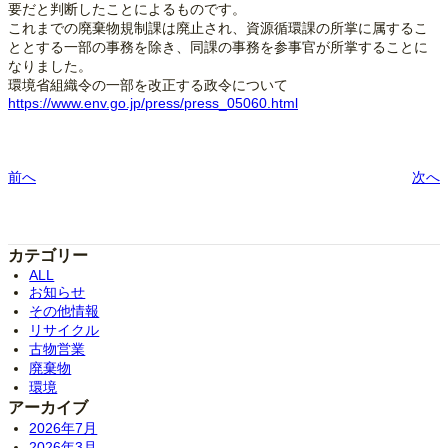
要だと判断したことによるものです。
これまでの廃棄物規制課は廃止され、資源循環課の所掌に属するこ
ととする一部の事務を除き、同課の事務を参事官が所掌することに
なりました。
環境省組織令の一部を改正する政令について
https://www.env.go.jp/press/press_05060.html
前へ
次へ
カテゴリー
ALL
お知らせ
その他情報
リサイクル
古物営業
廃棄物
環境
アーカイブ
2026年7月
2026年3月