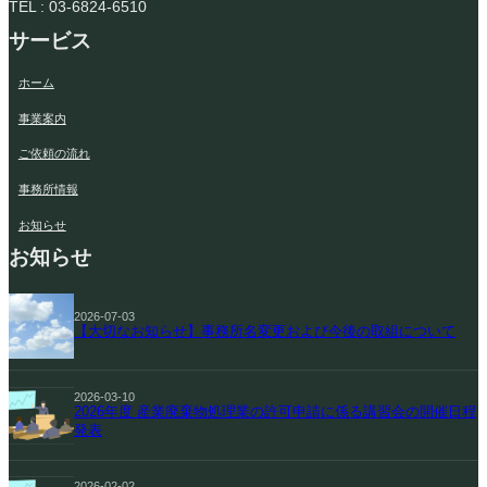
TEL : 03-6824-6510
サービス
ホーム
事業案内
ご依頼の流れ
事務所情報
お知らせ
お知らせ
2026-07-03
【大切なお知らせ】事務所名変更および今後の取組について
2026-03-10
2026年度 産業廃棄物処理業の許可申請に係る講習会の開催日程
発表
2026-02-02