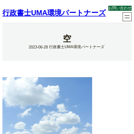
内
お問い合わせ
容
行政書士UMA環境パートナーズ
を
ス
キ
ッ
空
プ
行政書士UMA環境パートナーズ
2023-06-28