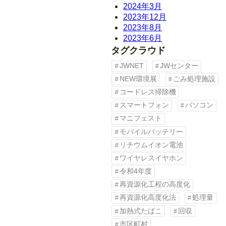
2024年3月
2023年12月
2023年8月
2023年6月
タグクラウド
JWNET
JWセンター
NEW環境展
ごみ処理施設
コードレス掃除機
スマートフォン
パソコン
マニフェスト
モバイルバッテリー
リチウムイオン電池
ワイヤレスイヤホン
令和4年度
再資源化工程の高度化
再資源化高度化法
処理量
加熱式たばこ
回収
市区町村