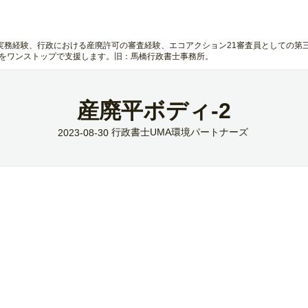
実務経験、行政における産廃許可の審査経験、エコアクション21審査員としての第
 をワンストップで支援します。旧：馬橋行政書士事務所。
産廃平ボディ-2
行政書士UMA環境パートナーズ
2023-08-30