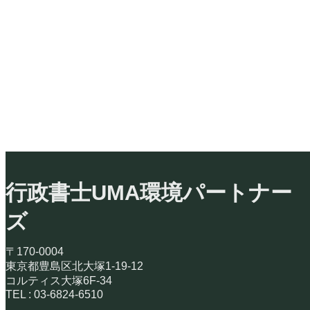
行政書士UMA環境パートナー
ズ
〒170-0004
東京都豊島区北大塚1-19-12
コルティス大塚6F-34
TEL : 03-6824-6510