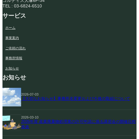
コルティス大塚6F-34
TEL : 03-6824-6510
サービス
ホーム
事業案内
ご依頼の流れ
事務所情報
お知らせ
お知らせ
2026-07-03
【大切なお知らせ】事務所名変更および今後の取組について
2026-03-10
2026年度 産業廃棄物処理業の許可申請に係る講習会の開催日程
発表