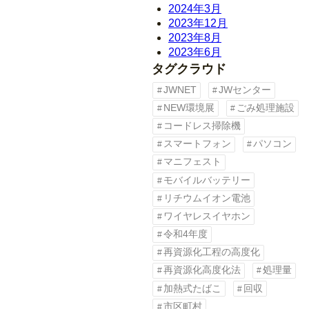
2024年3月
2023年12月
2023年8月
2023年6月
タグクラウド
JWNET
JWセンター
NEW環境展
ごみ処理施設
コードレス掃除機
スマートフォン
パソコン
マニフェスト
モバイルバッテリー
リチウムイオン電池
ワイヤレスイヤホン
令和4年度
再資源化工程の高度化
再資源化高度化法
処理量
加熱式たばこ
回収
市区町村