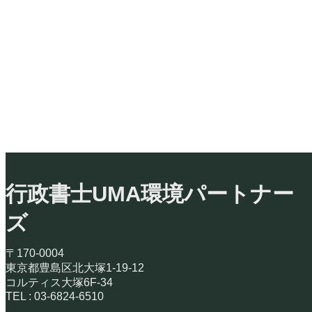
行政書士UMA環境パートナー
ズ
〒170-0004
東京都豊島区北大塚1-19-12
コルティス大塚6F-34
TEL : 03-6824-6510