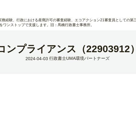
実務経験、行政における産廃許可の審査経験、エコアクション21審査員としての第
 をワンストップで支援します。旧：馬橋行政書士事務所。
コンプライアンス（22903912
行政書士UMA環境パートナーズ
2024-04-03