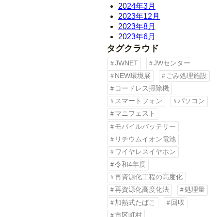
2024年3月
2023年12月
2023年8月
2023年6月
タグクラウド
JWNET
JWセンター
NEW環境展
ごみ処理施設
コードレス掃除機
スマートフォン
パソコン
マニフェスト
モバイルバッテリー
リチウムイオン電池
ワイヤレスイヤホン
令和4年度
再資源化工程の高度化
再資源化高度化法
処理量
加熱式たばこ
回収
市区町村