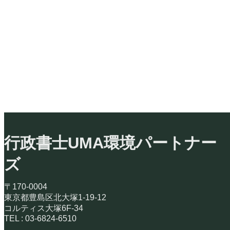
行政書士UMA環境パートナー
ズ
〒170-0004
東京都豊島区北大塚1-19-12
コルティス大塚6F-34
TEL : 03-6824-6510