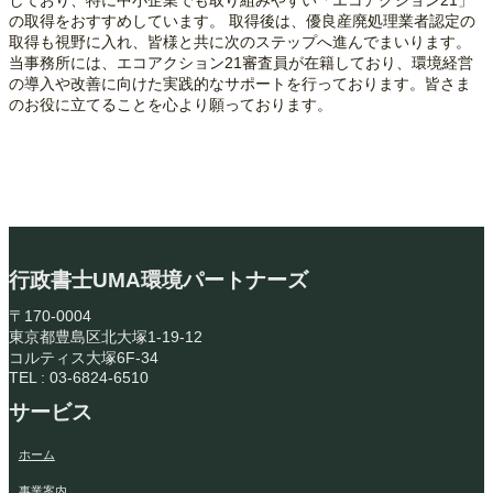
しており、特に中小企業でも取り組みやすい「エコアクション21」
の取得をおすすめしています。 取得後は、優良産廃処理業者認定の
取得も視野に入れ、皆様と共に次のステップへ進んでまいります。
当事務所には、エコアクション21審査員が在籍しており、環境経営
の導入や改善に向けた実践的なサポートを行っております。皆さま
のお役に立てることを心より願っております。
行政書士UMA環境パートナーズ
〒170-0004
東京都豊島区北大塚1-19-12
コルティス大塚6F-34
TEL : 03-6824-6510
サービス
ホーム
事業案内