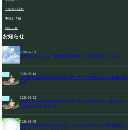
ご依頼の流れ
事務所情報
お知らせ
お知らせ
2026-07-03
【大切なお知らせ】事務所名変更および今後の取組について
2026-03-10
2026年度 産業廃棄物処理業の許可申請に係る講習会の開催日程
発表
2026-02-02
2026年度 産業廃棄物処理業の許可申請に係る講習会 開催日程
公表等の予定について
2026-01-05
産業廃棄物処理委託契約書に「特定化学物質」の記載が義務化